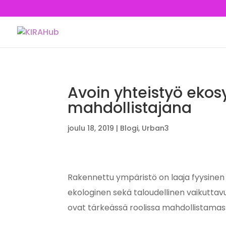
Avoin yhteistyö eko
mahdollistajana
joulu 18, 2019
|
Blogi
,
Urban3
Rakennettu ympäristö on laaja fyysinen 
ekologinen sekä taloudellinen vaikuttav
ovat tärkeässä roolissa mahdollistamas