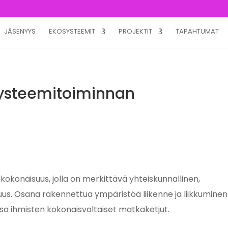
JÄSENYYS
EKOSYSTEEMIT
PROJEKTIT
TAPAHTUMAT
systeemitoiminnan
kokonaisuus, jolla on merkittävä yhteiskunnallinen,
uus. Osana rakennettua ympäristöä liikenne ja liikkuminen
sa ihmisten kokonaisvaltaiset matkaketjut.