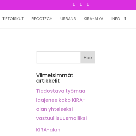
TIETOISKUT
RECOTECH
URBAN3
KIRA-ÄLYÄ
INFO
Viimeisimmät
artikkelit
Tiedostava työmaa
laajenee koko KIRA-
alan yhteiseksi
vastuullisuusmalliksi
KIRA-alan