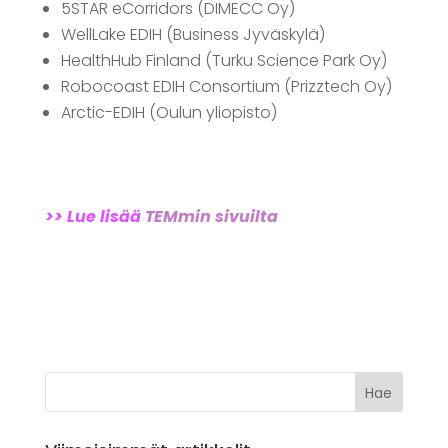
5STAR eCorridors (DIMECC Oy)
WellLake EDIH (Business Jyväskylä)
HealthHub Finland (Turku Science Park Oy)
Robocoast EDIH Consortium (Prizztech Oy)
Arctic-EDIH (Oulun yliopisto)
>> Lue lisää
TEMmin sivuilta