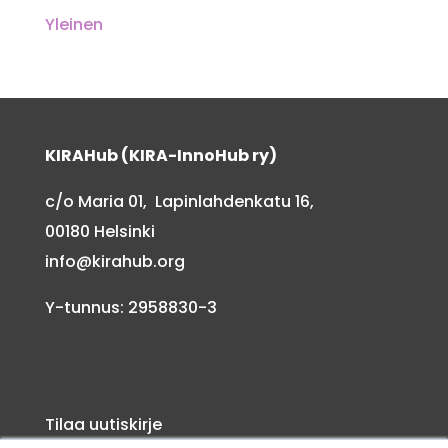
Yleinen
KIRAHub (KIRA-InnoHub ry)
c/o Maria 01, Lapinlahdenkatu 16,
00180 Helsinki
info@kirahub.org
Y-tunnus: 2958830-3
Tilaa uutiskirje