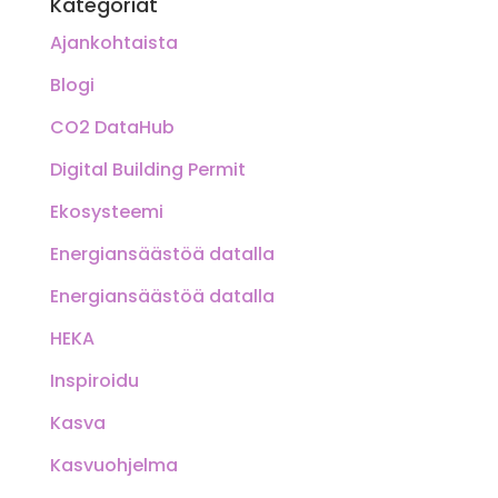
Kategoriat
Ajankohtaista
Blogi
CO2 DataHub
Digital Building Permit
Ekosysteemi
Energiansäästöä datalla
Energiansäästöä datalla
HEKA
Inspiroidu
Kasva
Kasvuohjelma