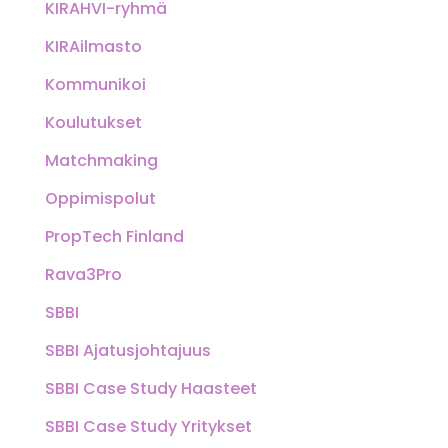
KIRAHVI-ryhmä
KIRAilmasto
Kommunikoi
Koulutukset
Matchmaking
Oppimispolut
PropTech Finland
Rava3Pro
SBBI
SBBI Ajatusjohtajuus
SBBI Case Study Haasteet
SBBI Case Study Yritykset