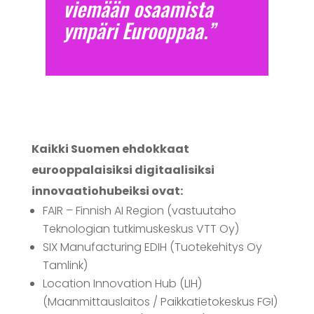
viemään osaamista
ympäri Eurooppaa.
”
Kaikki Suomen ehdokkaat
eurooppalaisiksi digitaalisiksi
innovaatiohubeiksi ovat:
FAIR – Finnish AI Region (vastuutaho
Teknologian tutkimuskeskus VTT Oy)
SIX Manufacturing EDIH (Tuotekehitys Oy
Tamlink)
Location Innovation Hub (LIH)
(Maanmittauslaitos / Paikkatietokeskus FGI)