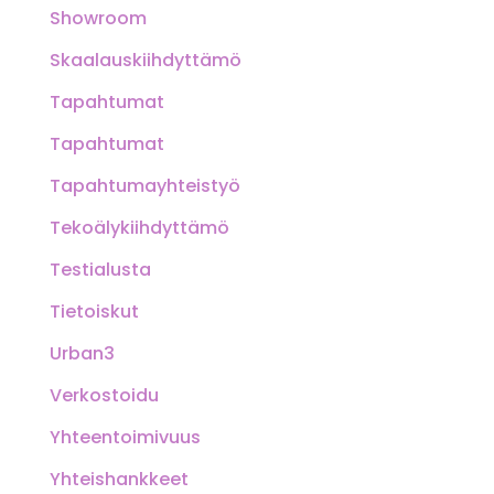
Showroom
Skaalauskiihdyttämö
Tapahtumat
Tapahtumat
Tapahtumayhteistyö
Tekoälykiihdyttämö
Testialusta
Tietoiskut
Urban3
Verkostoidu
Yhteentoimivuus
Yhteishankkeet