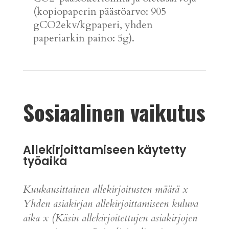
(kopiopaperin päästöarvo: 905
gCO2ekv/kgpaperi, yhden
paperiarkin paino: 5g).
Sosiaalinen vaikutus
Allekirjoittamiseen käytetty
työaika
Kuukausittainen allekirjoitusten määrä x
Yhden asiakirjan allekirjoittamiseen kuluva
aika x
(
Käsin allekirjoitettujen asiakirjojen