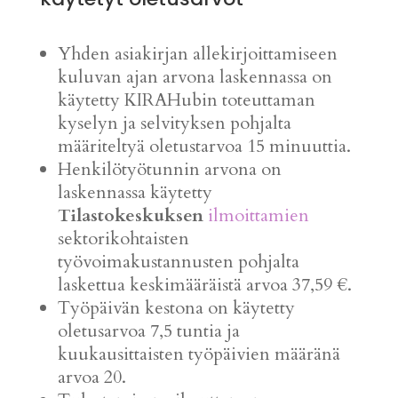
Yhden asiakirjan allekirjoittamiseen
kuluvan ajan arvona laskennassa on
käytetty KIRAHubin toteuttaman
kyselyn ja selvityksen pohjalta
määriteltyä oletustarvoa 15 minuuttia.
Henkilötyötunnin arvona on
laskennassa käytetty
Tilastokeskuksen
ilmoittamien
sektorikohtaisten
työvoimakustannusten pohjalta
laskettua keskimääräistä arvoa 37,59 €.
Työpäivän kestona on käytetty
oletusarvoa 7,5 tuntia ja
kuukausittaisten työpäivien määränä
arvoa 20.