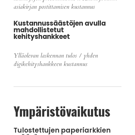
asiakirjan postittamisen kustannus
Kustannussäästöjen avulla
mahdollistetut
kehityshankkeet
Ylläolevan laskennan tulos / yhden
digikehityshankkeen kustannus
Ympäristövaikutus
Tulostettujen paperiarkkien