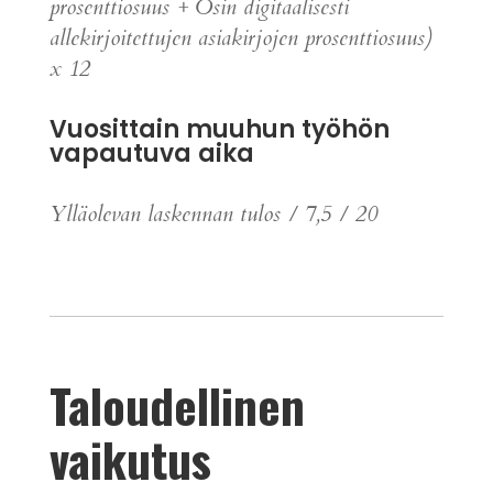
prosenttiosuus
+
Osin digitaalisesti
allekirjoitettujen asiakirjojen prosenttiosuus
)
x 12
Vuosittain
muuhun
työhön
vapautuva
aika
Ylläolevan laskennan tulos / 7,5 / 20
Taloudellinen
vaikutus