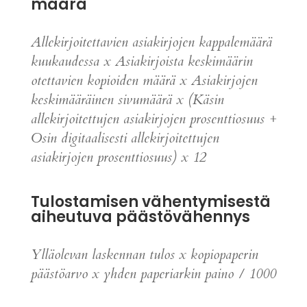
määrä
Allekirjoitettavien asiakirjojen kappalemäärä
kuukaudessa x Asiakirjoista keskimäärin
otettavien kopioiden määrä x Asiakirjojen
keskimääräinen sivumäärä x (Käsin
allekirjoitettujen asiakirjojen prosenttiosuus +
Osin digitaalisesti allekirjoitettujen
asiakirjojen prosenttiosuus) x 12
Tulostamisen vähentymisestä
aiheutuva päästövähennys
Ylläolevan laskennan tulos x kopiopaperin
päästöarvo x yhden paperiarkin paino / 1000