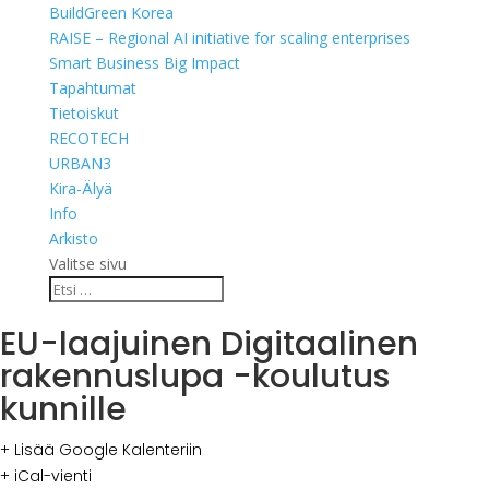
BuildGreen Korea
RAISE – Regional AI initiative for scaling enterprises
Smart Business Big Impact
Tapahtumat
Tietoiskut
RECOTECH
URBAN3
Kira-Älyä
Info
Arkisto
Valitse sivu
EU-laajuinen Digitaalinen
rakennuslupa -koulutus
kunnille
+ Lisää Google Kalenteriin
+ iCal-vienti