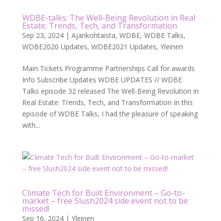
WDBE-talks: The Well-Being Revolution in Real
Estate: Trends, Tech, and Transformation
Sep 23, 2024
|
Ajankohtaista
,
WDBE
,
WDBE Talks
,
WDBE2020 Updates
,
WDBE2021 Updates
,
Yleinen
Main Tickets Programme Partnerships Call for awards
Info Subscribe Updates WDBE UPDATES // WDBE
Talks episode 32 released The Well-Being Revolution in
Real Estate: Trends, Tech, and Transformation In this
episode of WDBE Talks, I had the pleasure of speaking
with...
Climate Tech for Built Environment – Go-to-
market – free Slush2024 side event not to be
missed!
Sep 16, 2024
|
Yleinen