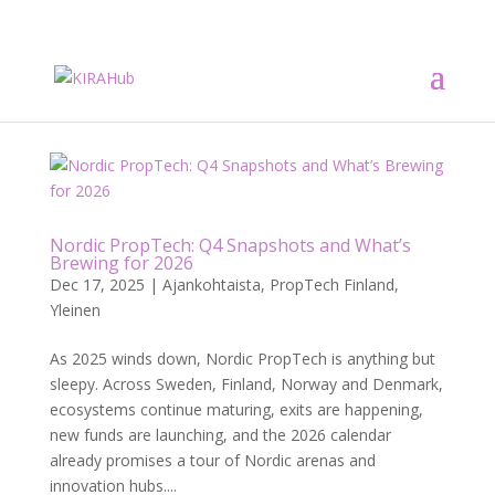
Nordic PropTech: Q4 Snapshots and What’s
Brewing for 2026
Dec 17, 2025
|
Ajankohtaista
,
PropTech Finland
,
Yleinen
As 2025 winds down, Nordic PropTech is anything but
sleepy. Across Sweden, Finland, Norway and Denmark,
ecosystems continue maturing, exits are happening,
new funds are launching, and the 2026 calendar
already promises a tour of Nordic arenas and
innovation hubs....