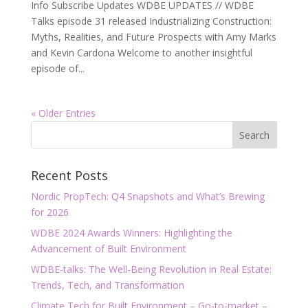
Info Subscribe Updates WDBE UPDATES // WDBE
Talks episode 31 released Industrializing Construction:
Myths, Realities, and Future Prospects with Amy Marks
and Kevin Cardona Welcome to another insightful
episode of...
« Older Entries
Recent Posts
Nordic PropTech: Q4 Snapshots and What’s Brewing
for 2026
WDBE 2024 Awards Winners: Highlighting the
Advancement of Built Environment
WDBE-talks: The Well-Being Revolution in Real Estate:
Trends, Tech, and Transformation
Climate Tech for Built Environment – Go-to-market –