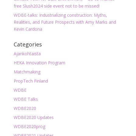
free Slush2024 side event not to be missed!
WDBE-talks: Industrializing construction: Myths,
Realities, and Future Prospects with Amy Marks and
Kevin Cardona
Categories
Ajankohtaista
HEKA Innovation Program
Matchmaking
PropTech Finland
WDBE
WDBE Talks
WDBE2020
WDBE2020 Updates
WDBE2020prog
WDBE2021 Updates