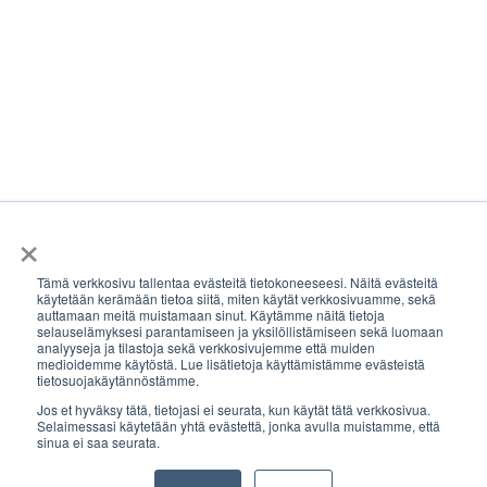
×
Tämä verkkosivu tallentaa evästeitä tietokoneeseesi. Näitä evästeitä
käytetään kerämään tietoa siitä, miten käytät verkkosivuamme, sekä
auttamaan meitä muistamaan sinut. Käytämme näitä tietoja
selauselämyksesi parantamiseen ja yksilöllistämiseen sekä luomaan
analyyseja ja tilastoja sekä verkkosivujemme että muiden
medioidemme käytöstä. Lue lisätietoja käyttämistämme evästeistä
tietosuojakäytännöstämme.
Jos et hyväksy tätä, tietojasi ei seurata, kun käytät tätä verkkosivua.
Selaimessasi käytetään yhtä evästettä, jonka avulla muistamme, että
sinua ei saa seurata.