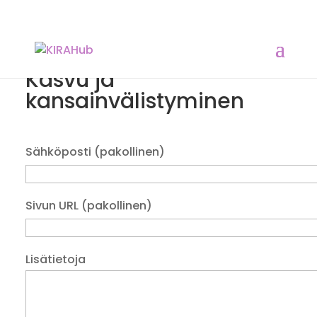
Kasvu ja
kansainvälistyminen
Sähköposti (pakollinen)
Sivun URL (pakollinen)
Lisätietoja