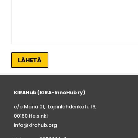
LÄHETÄ
KIRAHub (KIRA-InnoHub ry)
c/o Maria 01, Lapinlahdenkatu 16,
00180 Helsinki
info@kirahub.org