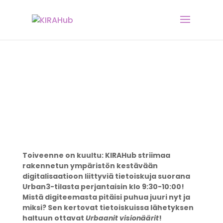
TIETOISKUT
Toiveenne on kuultu: KIRAHub striimaa
rakennetun ympäristön kestävään
digitalisaatioon liittyviä tietoiskuja suorana
Urban3-tilasta perjantaisin klo 9:30-10:00!
Mistä digiteemasta pitäisi puhua juuri nyt ja
miksi? Sen kertovat tietoiskuissa lähetyksen
haltuun ottavat
Urbaanit visionäärit
!