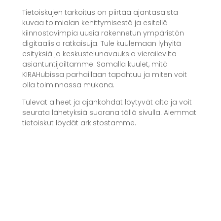
Tietoiskujen tarkoitus on piirtää ajantasaista
kuvaa toimialan kehittymisestä ja esitellä
kiinnostavimpia uusia rakennetun ympäristön
digitaalisia ratkaisuja. Tule kuulemaan lyhyitä
esityksiä ja keskustelunavauksia vierailevilta
asiantuntijoiltamme. Samalla kuulet, mitä
KIRAHubissa parhaillaan tapahtuu ja miten voit
olla toiminnassa mukana.
Tulevat aiheet ja ajankohdat löytyvät alta ja voit
seurata lähetyksiä suorana tällä sivulla. Aiemmat
tietoiskut löydät arkistostamme.