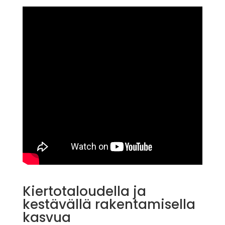
Kiertotaloudella ja
kestävällä rakentamisella
kasvua