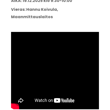
AIKA: 19.12.2025 klo 9:30-10:00
Vieras: Hannu Koivula,
Maanmittauslaitos