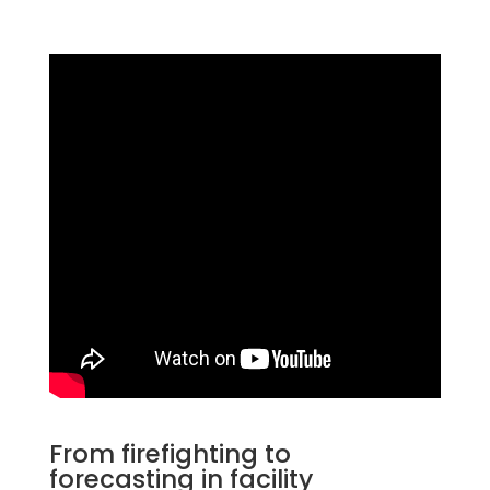
From firefighting to
forecasting in facility