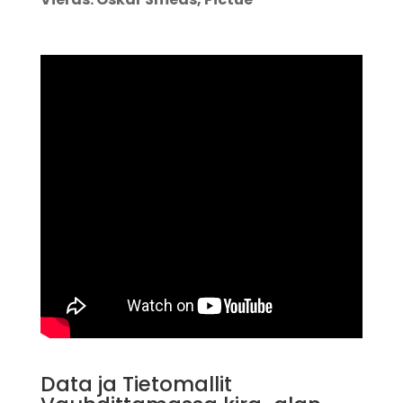
Data ja Tietomallit