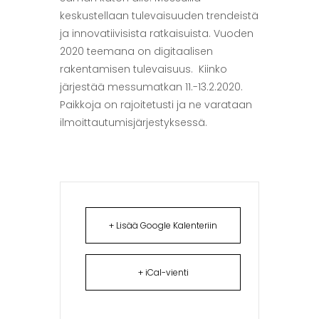
keskustellaan tulevaisuuden trendeistä
ja innovatiivisista ratkaisuista. Vuoden
2020 teemana on digitaalisen
rakentamisen tulevaisuus. Kiinko
järjestää messumatkan 11.-13.2.2020.
Paikkoja on rajoitetusti ja ne varataan
ilmoittautumisjärjestyksessä.
+ Lisää Google Kalenteriin
+ iCal-vienti