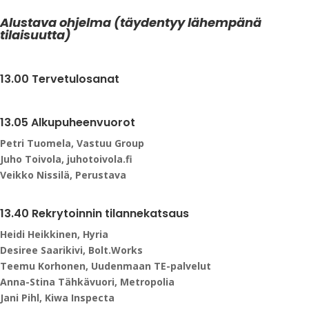
Alustava ohjelma (täydentyy lähempänä
tilaisuutta)
13.00
Tervetulosanat
13.05
Alkupuheenvuorot
Petri Tuomela, Vastuu Group
Juho Toivola, juhotoivola.fi
Veikko Nissilä, Perustava
13.40
Rekrytoinnin tilannekatsaus
Heidi Heikkinen, Hyria
Desiree Saarikivi, Bolt.Works
Teemu Korhonen, Uudenmaan TE-palvelut
Anna-Stina Tähkävuori, Metropolia
Jani Pihl, Kiwa Inspecta