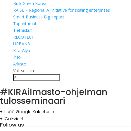
BuildGreen Korea
RAISE – Regional AI initiative for scaling enterprises
Smart Business Big Impact
Tapahtumat
Tietoiskut
RECOTECH
URBAN3
Kira-Älyä
Info
Arkisto
Valitse sivu
#KIRAilmasto-ohjelman
tulosseminaari
+ Lisää Google Kalenteriin
+ iCal-vienti
Follow us