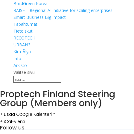
BuildGreen Korea
RAISE – Regional AI initiative for scaling enterprises
Smart Business Big Impact
Tapahtumat
Tietoiskut
RECOTECH
URBAN3
Kira-Älyä
Info
Arkisto
Valitse sivu
Proptech Finland Steering
Group (Members only)
+ Lisää Google Kalenteriin
+ iCal-vienti
Follow us