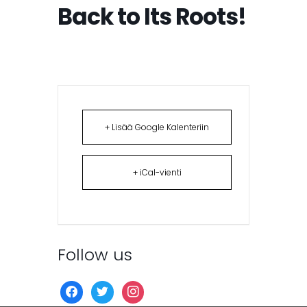
Back to Its Roots!
+ Lisää Google Kalenteriin
+ iCal-vienti
Follow us
facebook
twitter
instagram