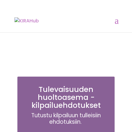
Tulevaisuuden
huoltoasema -
kilpailuehdotukset
Tutustu kilpailuun tulleisiin
ehdotuksiin.