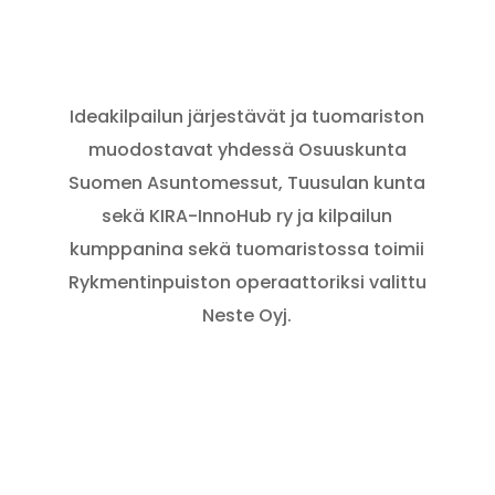
Ideakilpailun järjestävät ja tuomariston
muodostavat yhdessä Osuuskunta
Suomen Asuntomessut, Tuusulan kunta
sekä KIRA-InnoHub ry ja kilpailun
kumppanina sekä tuomaristossa toimii
Rykmentinpuiston operaattoriksi valittu
Neste Oyj.