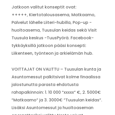
Jatkoon valitut konseptit ovat:
+++++,
Kiertotalousasema,
Matkaamo,
Palvelut lähelle Liiteri-hubilla, Pop-up -
huoltoasema, Tuusulan keidas sekä Visit
Tuusula keskus -TuusPyörä. Facebook-
tykkäyksillä jatkoon pääsi konsepti:
Liikenteen, työnteon ja arkielämän hub.
VOITTAJAT ON VALITTU – Tuusulan kunta ja
Asuntomessut palkitsivat kolme finaalissa
jalostunutta parasta ehdotusta
rahapalkinnoin: 1. 10 000 ”xxxxx” €, 2. 5000€
”Matkaamo” ja 3. 3000€ ”Tuusulan keidas”.
Lisäksi Asuntomessut ja huoltoaseman