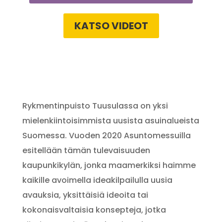
KATSO VIDEOT
Rykmentinpuisto Tuusulassa on yksi
mielenkiintoisimmista uusista asuinalueista
Suomessa. Vuoden 2020 Asuntomessuilla
esitellään tämän tulevaisuuden
kaupunkikylän, jonka maamerkiksi haimme
kaikille avoimella ideakilpailulla uusia
avauksia, yksittäisiä ideoita tai
kokonaisvaltaisia konsepteja, jotka