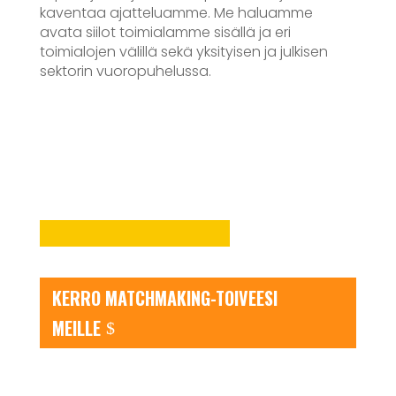
kaventaa ajatteluamme. Me haluamme
avata siilot toimialamme sisällä ja eri
toimialojen välillä sekä yksityisen ja julkisen
sektorin vuoropuhelussa.
KERRO MATCHMAKING-TOIVEESI
MEILLE