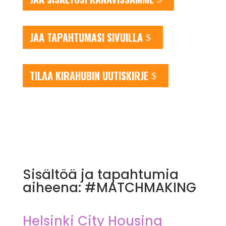
JAA TAPAHTUMASI SIVUILLA
TILAA KIRAHUBIN UUTISKIRJE
Sisältöä ja tapahtumia
aiheena: #MATCHMAKING
Helsinki City Housing