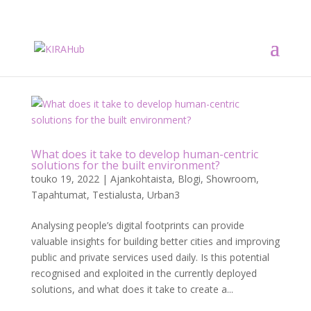
What does it take to develop human-centric
solutions for the built environment?
touko 19, 2022
|
Ajankohtaista
,
Blogi
,
Showroom
,
Tapahtumat
,
Testialusta
,
Urban3
Analysing people’s digital footprints can provide
valuable insights for building better cities and improving
public and private services used daily. Is this potential
recognised and exploited in the currently deployed
solutions, and what does it take to create a...