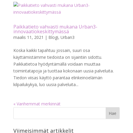
Paikkatieto vahvasti mukana Urban3-
innovaatiokeskittymässä
maalis 11, 2021
|
Blogi
,
Urban3
Koska kaikki tapahtuu jossain, suuri osa
käyttämistämme tiedoista on sijaintiin sidottu.
Paikkatietoa hyödyntämällä voidaan muuttaa
toimintatapoja ja tuottaa kokonaan uusia palveluita.
Tiedon viisas käyttö parantaa elinkeinoelämän
kilpailukykyä, luo uusia palveluita...
« Vanhemmat merkinnät
Viimeisimmät artikkelit