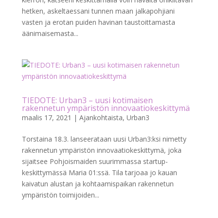
hetken, askeltaessani tunnen maan jalkapohjiani
vasten ja erotan puiden havinan taustoittamasta
äänimaisemasta...
TIEDOTE: Urban3 – uusi kotimaisen
rakennetun ympäristön innovaatiokeskittymä
maalis 17, 2021
|
Ajankohtaista
,
Urban3
Torstaina 18.3. lanseerataan uusi Urban3:ksi nimetty
rakennetun ympäristön innovaatiokeskittymä, joka
sijaitsee Pohjoismaiden suurimmassa startup-
keskittymässä Maria 01:ssä. Tila tarjoaa jo kauan
kaivatun alustan ja kohtaamispaikan rakennetun
ympäristön toimijoiden...