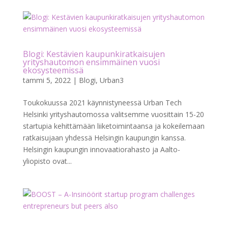
Blogi: Kestävien kaupunkiratkaisujen
yrityshautomon ensimmäinen vuosi
ekosysteemissä
tammi 5, 2022
|
Blogi
,
Urban3
Toukokuussa 2021 käynnistyneessä Urban Tech
Helsinki yrityshautomossa valitsemme vuosittain 15-20
startupia kehittämään liiketoimintaansa ja kokeilemaan
ratkaisujaan yhdessä Helsingin kaupungin kanssa.
Helsingin kaupungin innovaatiorahasto ja Aalto-
yliopisto ovat...