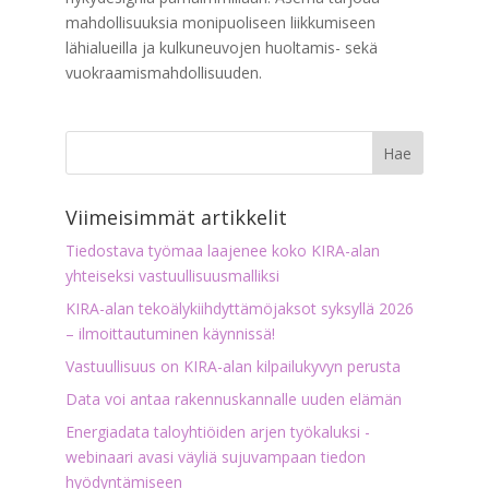
mahdollisuuksia monipuoliseen liikkumiseen
lähialueilla ja kulkuneuvojen huoltamis- sekä
vuokraamismahdollisuuden.
Viimeisimmät artikkelit
Tiedostava työmaa laajenee koko KIRA-alan
yhteiseksi vastuullisuusmalliksi
KIRA-alan tekoälykiihdyttämöjaksot syksyllä 2026
– ilmoittautuminen käynnissä!
Vastuullisuus on KIRA-alan kilpailukyvyn perusta
Data voi antaa rakennuskannalle uuden elämän
Energiadata taloyhtiöiden arjen työkaluksi -
webinaari avasi väyliä sujuvampaan tiedon
hyödyntämiseen