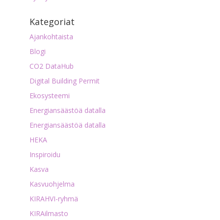
Kategoriat
Ajankohtaista
Blogi
CO2 DataHub
Digital Building Permit
Ekosysteemi
Energiansäästöä datalla
Energiansäästöä datalla
HEKA
Inspiroidu
Kasva
Kasvuohjelma
KIRAHVI-ryhmä
KIRAilmasto