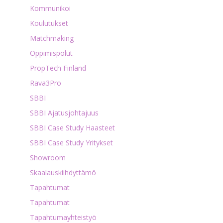
Kommunikoi
Koulutukset
Matchmaking
Oppimispolut
PropTech Finland
Rava3Pro
SBBI
SBBI Ajatusjohtajuus
SBBI Case Study Haasteet
SBBI Case Study Yritykset
Showroom
Skaalauskiihdyttämö
Tapahtumat
Tapahtumat
Tapahtumayhteistyö