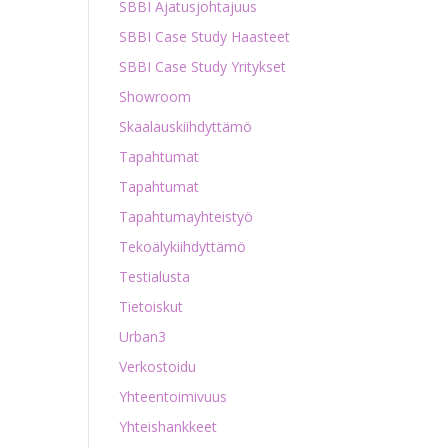
SBBI Ajatusjohtajuus
SBBI Case Study Haasteet
SBBI Case Study Yritykset
Showroom
Skaalauskiihdyttämö
Tapahtumat
Tapahtumat
Tapahtumayhteistyö
Tekoälykiihdyttämö
Testialusta
Tietoiskut
Urban3
Verkostoidu
Yhteentoimivuus
Yhteishankkeet