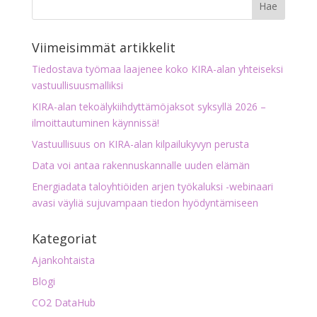
Viimeisimmät artikkelit
Tiedostava työmaa laajenee koko KIRA-alan yhteiseksi
vastuullisuusmalliksi
KIRA-alan tekoälykiihdyttämöjaksot syksyllä 2026 –
ilmoittautuminen käynnissä!
Vastuullisuus on KIRA-alan kilpailukyvyn perusta
Data voi antaa rakennuskannalle uuden elämän
Energiadata taloyhtiöiden arjen työkaluksi -webinaari
avasi väyliä sujuvampaan tiedon hyödyntämiseen
Kategoriat
Ajankohtaista
Blogi
CO2 DataHub