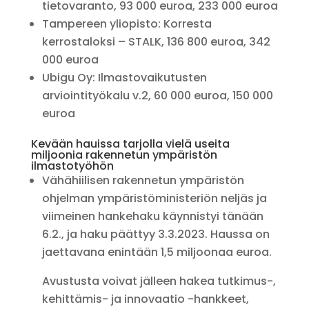
tietovaranto, 93 000 euroa, 233 000 euroa
Tampereen yliopisto: Korresta
kerrostaloksi – STALK, 136 800 euroa, 342
000 euroa
Ubigu Oy: Ilmastovaikutusten
arviointityökalu v.2, 60 000 euroa, 150 000
euroa
Kevään hauissa tarjolla vielä useita
miljoonia rakennetun ympäristön
ilmastotyöhön
Vähähiilisen rakennetun ympäristön
ohjelman ympäristöministeriön neljäs ja
viimeinen hankehaku käynnistyi tänään
6.2., ja haku päättyy 3.3.2023. Haussa on
jaettavana enintään 1,5 miljoonaa euroa.
Avustusta voivat jälleen hakea tutkimus-,
kehittämis- ja innovaatio -hankkeet,