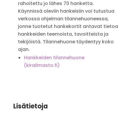
rahoitettu jo lähes 70 hanketta.
Käynnissä oleviin hankeisiin voi tutustua
verkossa ohjelman tilannehuoneessa,
jonne tuotetut hankekortit antavat tietoa
hankkeiden teemoista, tavoitteista ja
tekijöistä. Tilannehuone täydentyy koko
ajan.
Hankkeiden tilannehuone
(kirailmasto.fi)
Lisätietoja