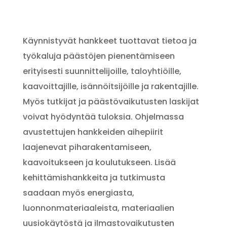
Käynnistyvät hankkeet tuottavat tietoa ja
työkaluja päästöjen pienentämiseen
erityisesti suunnittelijoille, taloyhtiöille,
kaavoittajille, isännöitsijöille ja rakentajille.
Myös tutkijat ja päästövaikutusten laskijat
voivat hyödyntää tuloksia. Ohjelmassa
avustettujen hankkeiden aihepiirit
laajenevat piharakentamiseen,
kaavoitukseen ja koulutukseen. Lisää
kehittämishankkeita ja tutkimusta
saadaan myös energiasta,
luonnonmateriaaleista, materiaalien
uusiokäytöstä ja ilmastovaikutusten