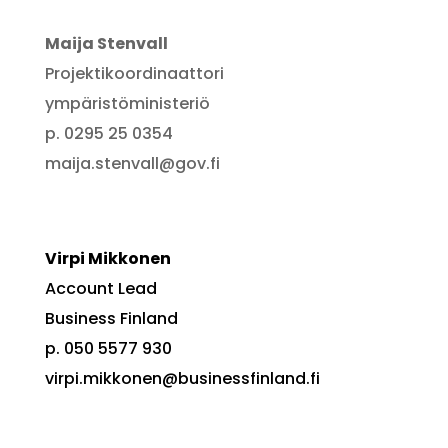
Maija Stenvall
Projektikoordinaattori
ympäristöministeriö
p. 0295 25 0354
maija.stenvall@gov.fi
Virpi Mikkonen
Account Lead
Business Finland
p. 050 5577 930
virpi.mikkonen@businessfinland.fi