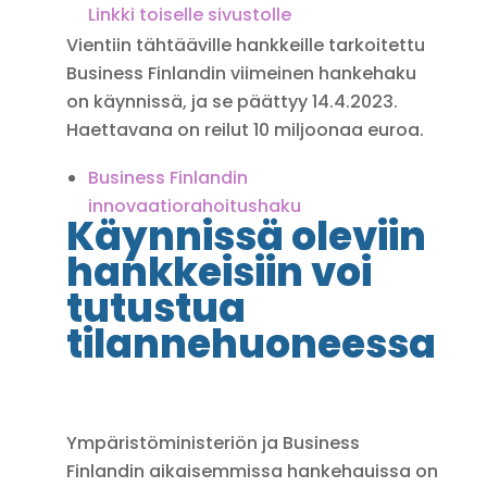
Linkki toiselle sivustolle
Vientiin tähtääville hankkeille tarkoitettu
Business Finlandin viimeinen hankehaku
on käynnissä, ja se päättyy 14.4.2023.
Haettavana on reilut 10 miljoonaa euroa.
Business Finlandin
innovaatiorahoitushaku
Käynnissä oleviin
hankkeisiin voi
tutustua
tilannehuoneessa
Ympäristöministeriön ja Business
Finlandin aikaisemmissa hankehauissa on