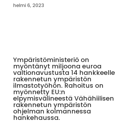
helmi 6, 2023
Ympäristöministeriö on
myöntänyt miljoona euroa
valtionavustusta 14 hankkeelle
rakennetun ympäristön
ilmastotyöhön. Rahoitus on
myönnetty EU:n
elpymisvälineestä Vähähiilisen
rakennetun ympäristön
ohjelman kolmannessa
hankehaussa.