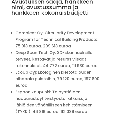
Avustuksen saaja, hankkeen
nimi, avustussumma ja
hankkeen kokonaisbudjetti
Combient Oy: Circularity Development
Program for Technical Building Products,
75 013 euroa, 209 613 euroa
Deep Scan Tech Oy: 3D-skannauksilla
terveet, kestävät ja resurssiviisaat
rakennukset, 44 772 euroa, 111 930 euroa
EcoUp Oyj: Ekologinen kiertotalouden
pihapala puistoihin, 79 120 euroa, 197 800
euroa
Espoon kaupunki: Taloyhtiöiden
naapurustoyhteistyöstä ratkaisuja
lähiöiden vähähiiliseen kehittämiseen
(TYKKI), 44 816 euroa, 112 039 euroa