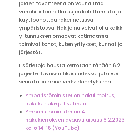
joiden tavoitteena on vauhdittaa
vähähiilisten ratkaisujen kehittämistä ja
käyttöönottoa rakennetussa
ympäristössä. Hakijoina voivat olla kaikki
y-tunnuksen omaavat kotimaassa
toimivat tahot, kuten yritykset, kunnat ja
järjestöt.
Lisätietoja hausta kerrotaan tänään 6.2.
järjestettävässä tilaisuudessa, jota voi
seurata suorana verkkolähetyksenä.
Ympäristöministeriön hakuilmoitus,
hakulomake ja lisätiedot
Ympäristöministeriön 4.
hakukierroksen avaustilaisuus 6.2.2023
kello 14-16 (YouTube)