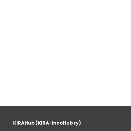
KIRAHub (KIRA-InnoHub ry)