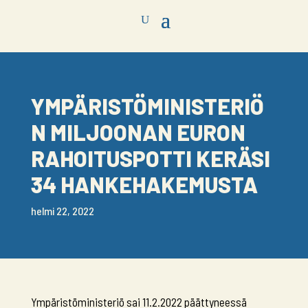
YMPÄRISTÖMINISTERIÖ
N MILJOONAN EURON
RAHOITUSPOTTI KERÄSI
34 HANKEHAKEMUSTA
helmi 22, 2022
Ympäristöministeriö sai 11.2.2022 päättyneessä