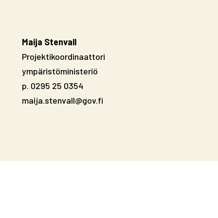
Maija Stenvall
Projektikoordinaattori
ympäristöministeriö
p. 0295 25 0354
maija.stenvall@gov.fi