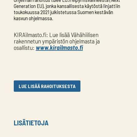
Generation EU), jonka kansallisesta käytöstä linjattiin
toukokuussa 2021 julkistetussa Suomen kestävän
kasvun ohjelmassa.
KIRAilmasto.fi: Lue lisää Vähähiilisen
rakennetun ympäristön ohjelmasta ja
osallistu:
www.kirailmasto.fi
LUE LISÄÄ RAHOITUKSESTA
LISÄTIETOJA