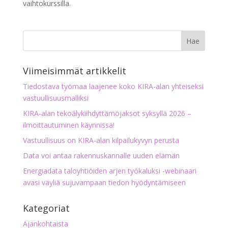
vaihtokurssilla.
Viimeisimmät artikkelit
Tiedostava työmaa laajenee koko KIRA-alan yhteiseksi
vastuullisuusmalliksi
KIRA-alan tekoälykiihdyttämöjaksot syksyllä 2026 –
ilmoittautuminen käynnissä!
Vastuullisuus on KIRA-alan kilpailukyvyn perusta
Data voi antaa rakennuskannalle uuden elämän
Energiadata taloyhtiöiden arjen työkaluksi -webinaari
avasi väyliä sujuvampaan tiedon hyödyntämiseen
Kategoriat
Ajankohtaista