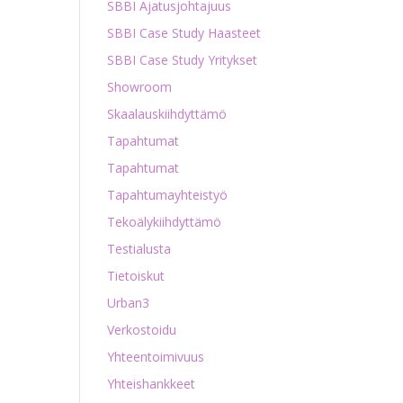
SBBI Ajatusjohtajuus
SBBI Case Study Haasteet
SBBI Case Study Yritykset
Showroom
Skaalauskiihdyttämö
Tapahtumat
Tapahtumat
Tapahtumayhteistyö
Tekoälykiihdyttämö
Testialusta
Tietoiskut
Urban3
Verkostoidu
Yhteentoimivuus
Yhteishankkeet