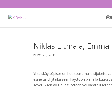
JÄS
Niklas Litmala, Emma 
huhti 25, 2019
Yhteiskäyttöpiste on huoltoasemalle sijoitettava 
esineitä lyhytaikaiseen käyttöön pienellä kuukau
sovelluksen avulla ja tuotteen voi varata itselle