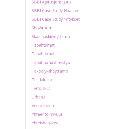
SBBI Ajatusjohtajuus
SBBI Case Study Haasteet
SBBI Case Study Yritykset
Showroom
Skaalauskiihdyttämö
Tapahtumat
Tapahtumat
Tapahtumayhteistyö
Tekoälykiihdyttämö
Testialusta
Tietoiskut
Urban3
Verkostoidu
Yhteentoimivuus
Yhteishankkeet