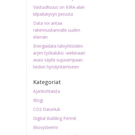
Vastuullisuus on KIRA-alan
kilpailukyvyn perusta
Data voi antaa
rakennuskannalle uuden
elämän
Energiadata taloyhtiöiden
arjen työkaluksi -webinaari
avasi väyliä sujuvampaan
tiedon hyödyntämiseen
Kategoriat
Ajankohtaista
Blogi
CO2 DataHub
Digital Building Permit
Ekosysteemi