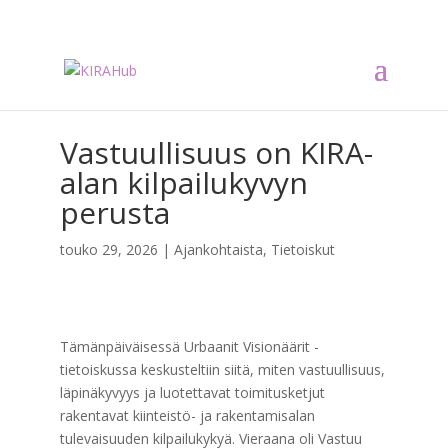
Vastuullisuus on KIRA-
alan kilpailukyvyn
perusta
touko 29, 2026
|
Ajankohtaista
,
Tietoiskut
Tämänpäiväisessä Urbaanit Visionäärit -
tietoiskussa keskusteltiin siitä, miten vastuullisuus,
läpinäkyvyys ja luotettavat toimitusketjut
rakentavat kiinteistö- ja rakentamisalan
tulevaisuuden kilpailukykyä. Vieraana oli Vastuu