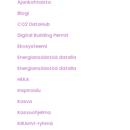
Ajankohtaista
Blogi
CO2 DataHub
Digital Building Permit
Ekosysteemi
Energiansäästöä datalla
Energiansäästöä datalla
HEKA
Inspiroidu
Kasva
Kasvuohjelma
KIRAHVI-ryhmä