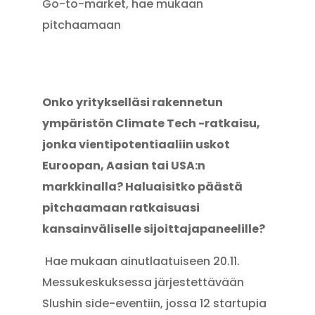
Onko yritykselläsi rakennetun
ympäristön Climate Tech -ratkaisu,
jonka vientipotentiaaliin uskot
Euroopan, Aasian tai USA:n
markkinalla? Haluaisitko päästä
pitchaamaan ratkaisuasi
kansainväliselle sijoittajapaneelille?
Hae mukaan ainutlaatuiseen 20.11.
Messukeskuksessa järjestettävään
Slushin side-eventiin, jossa 12 startupia