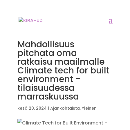
Mahdollisuus
pitchata oma
ratkaisu maailmalle
Climate tech for built
environment -
tilaisuudessa
marraskuussa
kesä 20, 2024
|
Ajankohtaista
,
Yleinen