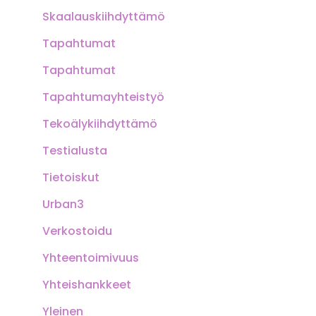
Skaalauskiihdyttämö
Tapahtumat
Tapahtumat
Tapahtumayhteistyö
Tekoälykiihdyttämö
Testialusta
Tietoiskut
Urban3
Verkostoidu
Yhteentoimivuus
Yhteishankkeet
Yleinen