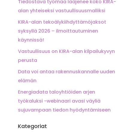
Tiedostava työmaa laajenee koko KIRA-
alan yhteiseksi vastuullisuusmalliksi
KIRA-alan tekoälykiihdyttämöjaksot
syksyllä 2026 – ilmoittautuminen
käynnissä!
Vastuullisuus on KIRA-alan kilpailukyvyn
perusta
Data voi antaa rakennuskannalle uuden
elämän
Energiadata taloyhtiöiden arjen
työkaluksi -webinaari avasi väyliä
sujuvampaan tiedon hyödyntämiseen
Kategoriat