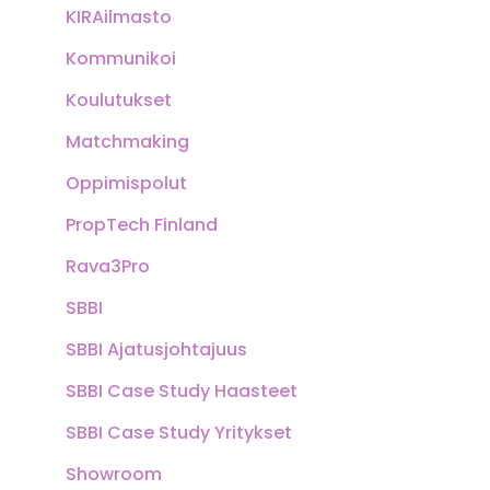
KIRAilmasto
Kommunikoi
Koulutukset
Matchmaking
Oppimispolut
PropTech Finland
Rava3Pro
SBBI
SBBI Ajatusjohtajuus
SBBI Case Study Haasteet
SBBI Case Study Yritykset
Showroom