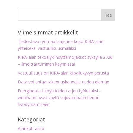
Viimeisimmät artikkelit
Tiedostava työmaa laajenee koko KIRA-alan
yhteiseksi vastuullisuusmalliksi
KIRA-alan tekoälykiihdyttämöjaksot syksyllä 2026
– ilmoittautuminen käynnissä!
Vastuullisuus on KIRA-alan kilpailukyvyn perusta
Data voi antaa rakennuskannalle uuden elämän
Energiadata taloyhtiöiden arjen työkaluksi -
webinaari avasi väyliä sujuvampaan tiedon
hyödyntämiseen
Kategoriat
Ajankohtaista