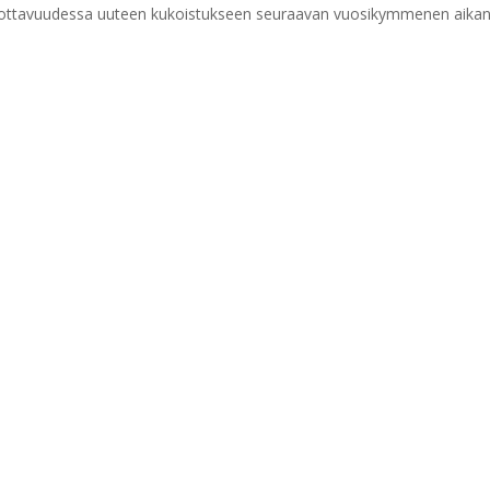
uottavuudessa uuteen kukoistukseen seuraavan vuosikymmenen aikan