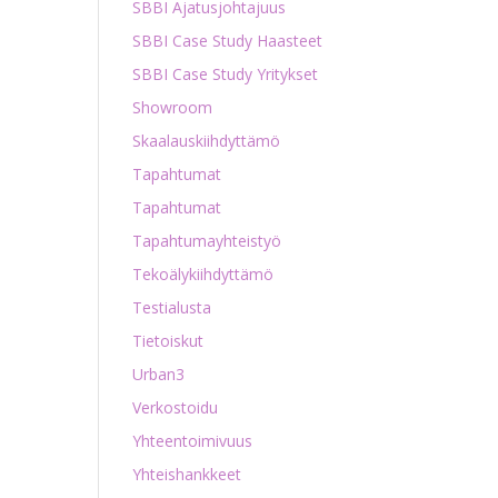
SBBI Ajatusjohtajuus
SBBI Case Study Haasteet
SBBI Case Study Yritykset
Showroom
Skaalauskiihdyttämö
Tapahtumat
Tapahtumat
Tapahtumayhteistyö
Tekoälykiihdyttämö
Testialusta
Tietoiskut
Urban3
Verkostoidu
Yhteentoimivuus
Yhteishankkeet