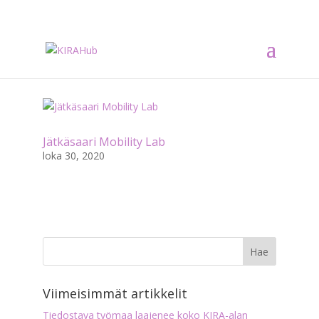
Jätkäsaari Mobility Lab
loka 30, 2020
Viimeisimmät artikkelit
Tiedostava työmaa laajenee koko KIRA-alan