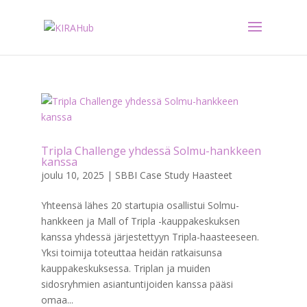
Tripla Challenge yhdessä Solmu-hankkeen
kanssa
joulu 10, 2025
|
SBBI Case Study Haasteet
Yhteensä lähes 20 startupia osallistui Solmu-
hankkeen ja Mall of Tripla -kauppakeskuksen
kanssa yhdessä järjestettyyn Tripla-haasteeseen.
Yksi toimija toteuttaa heidän ratkaisunsa
kauppakeskuksessa. Triplan ja muiden
sidosryhmien asiantuntijoiden kanssa pääsi
omaa...