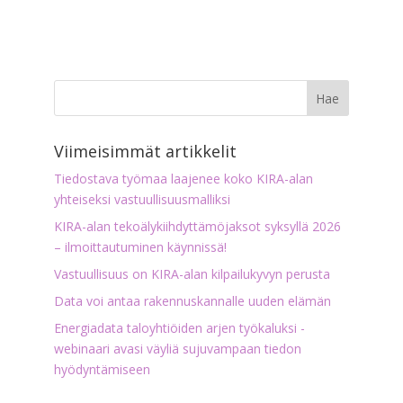
Viimeisimmät artikkelit
Tiedostava työmaa laajenee koko KIRA-alan
yhteiseksi vastuullisuusmalliksi
KIRA-alan tekoälykiihdyttämöjaksot syksyllä 2026
– ilmoittautuminen käynnissä!
Vastuullisuus on KIRA-alan kilpailukyvyn perusta
Data voi antaa rakennuskannalle uuden elämän
Energiadata taloyhtiöiden arjen työkaluksi -
webinaari avasi väyliä sujuvampaan tiedon
hyödyntämiseen