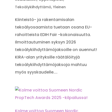
Tekoälykiihdyttämö
,
Yleinen
Kiinteistö- ja rakentamisalan
tekoälyosaamista tuetaan osana EU-
rahoitteista EDIH Fair -kokonaisuutta.
Ilmoittautuminen syksyn 2026
tekoälykiihdyttämöjaksoille on auennut!
KIRA-alan yrityksille räätälöityjä
tekoälykiihdyttämöjaksoja mahtuu
myös syyskaudelle....
Kolme voittoa Suomeen Nordic