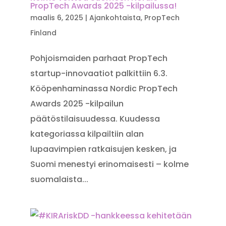
PropTech Awards 2025 -kilpailussa!
maalis 6, 2025
|
Ajankohtaista
,
PropTech
Finland
Pohjoismaiden parhaat PropTech
startup-innovaatiot palkittiin 6.3.
Kööpenhaminassa Nordic PropTech
Awards 2025 -kilpailun
päätöstilaisuudessa. Kuudessa
kategoriassa kilpailtiin alan
lupaavimpien ratkaisujen kesken, ja
Suomi menestyi erinomaisesti – kolme
suomalaista...