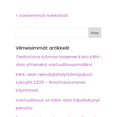
« Vanhemmat merkinnät
Viimeisimmät artikkelit
Tiedostava työmaa laajenee koko KIRA-
alan yhteiseksi vastuullisuusmalliksi
KIRA-alan tekoälykiihdyttämöjaksot
syksyllä 2026 – ilmoittautuminen
käynnissä!
Vastuullisuus on KIRA-alan kilpailukyvyn
perusta