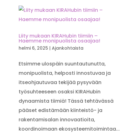
Liity mukaan KIRAHubin tiimiin –
Haemme monipuolista osaajaa!
helmi 6, 2025
|
Ajankohtaista
Etsimme ulospäin suuntautunutta,
monipuolista, helposti innostuvaa ja
itseohjautuvaa tekijää pysyvään
työsuhteeseen osaksi KIRAHubin
dynaamista tiimiä! Tässä tehtävässä
pääset edistämään kiinteistö- ja
rakentamisalan innovaatioita,
koordinoimaan ekosysteemitoimintaa...