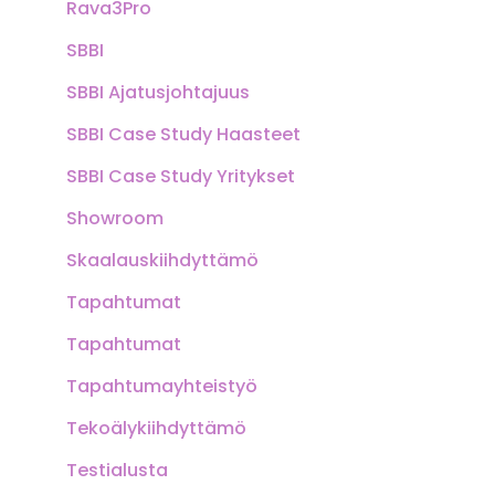
Rava3Pro
SBBI
SBBI Ajatusjohtajuus
SBBI Case Study Haasteet
SBBI Case Study Yritykset
Showroom
Skaalauskiihdyttämö
Tapahtumat
Tapahtumat
Tapahtumayhteistyö
Tekoälykiihdyttämö
Testialusta