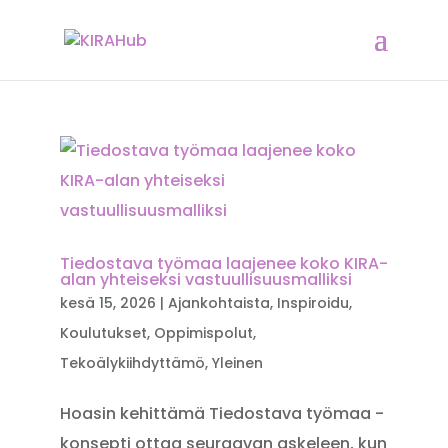
Tiedostava työmaa laajenee koko KIRA-
alan yhteiseksi vastuullisuusmalliksi
kesä 15, 2026
|
Ajankohtaista
,
Inspiroidu
,
Koulutukset
,
Oppimispolut
,
Tekoälykiihdyttämö
,
Yleinen
Hoasin kehittämä Tiedostava työmaa -
konsepti ottaa seuraavan askeleen, kun