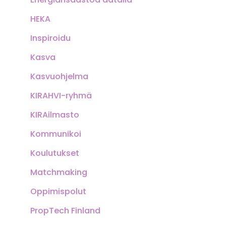
HEKA
Inspiroidu
Kasva
Kasvuohjelma
KIRAHVI-ryhmä
KIRAilmasto
Kommunikoi
Koulutukset
Matchmaking
Oppimispolut
PropTech Finland