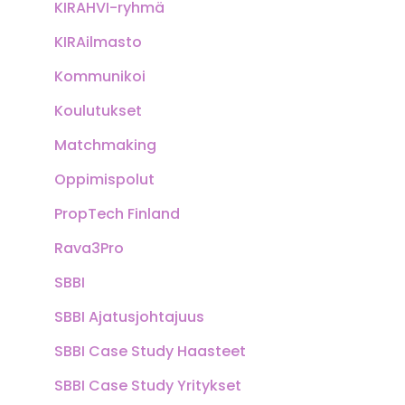
KIRAHVI-ryhmä
KIRAilmasto
Kommunikoi
Koulutukset
Matchmaking
Oppimispolut
PropTech Finland
Rava3Pro
SBBI
SBBI Ajatusjohtajuus
SBBI Case Study Haasteet
SBBI Case Study Yritykset