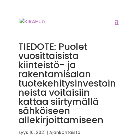
TIEDOTE: Puolet
vuosittaisista
kiinteistö- ja
rakentamisalan
tuotekehitysinvestoin
neista voitaisiin
kattaa siirtymällä
sähköiseen
allekirjoittamiseen
syys 16, 2021
|
Ajankohtaista