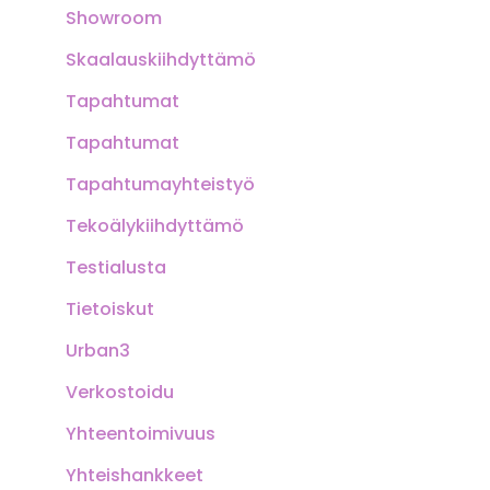
Showroom
Skaalauskiihdyttämö
Tapahtumat
Tapahtumat
Tapahtumayhteistyö
Tekoälykiihdyttämö
Testialusta
Tietoiskut
Urban3
Verkostoidu
Yhteentoimivuus
Yhteishankkeet