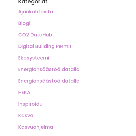
Kategoriat
Ajankohtaista
Blogi
CO2 DataHub
Digital Building Permit
Ekosysteemi
Energiansäästöä datalla
Energiansäästöä datalla
HEKA
Inspiroidu
Kasva
Kasvuohjelma