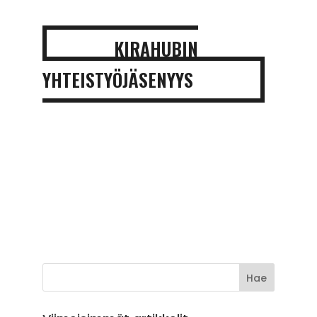
KIRAHUBIN
YHTEISTYÖJÄSENYYS